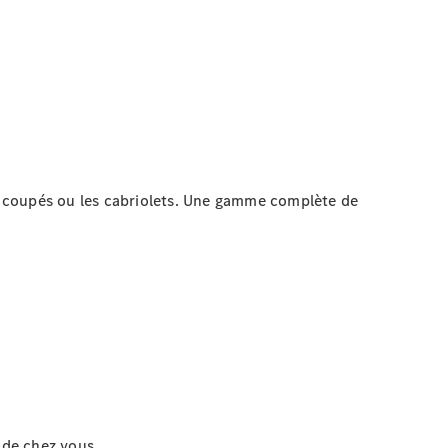
s coupés ou les cabriolets. Une gamme complète de
 de chez vous.