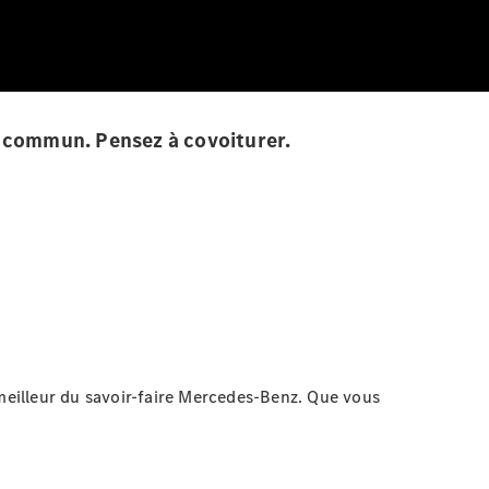
en commun. Pensez à covoiturer.
e meilleur du savoir-faire Mercedes-Benz. Que vous