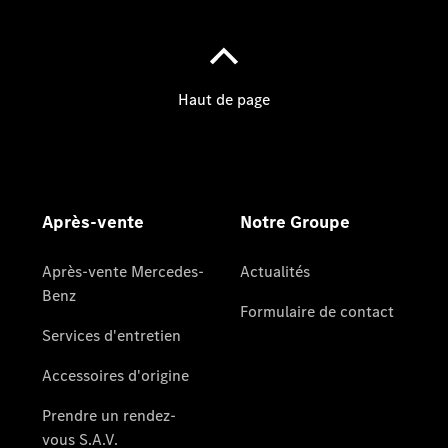
Notre Groupe
Notre
Groupe
Actualités
Score
environnemental